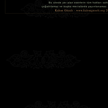
Bu sitede yer alan eserlerin tüm hakları sahi
çoğaltılamaz ve başka mecralarda yayınlanamaz.
Kalem Güzeli - www.kalemguzeli.org 2