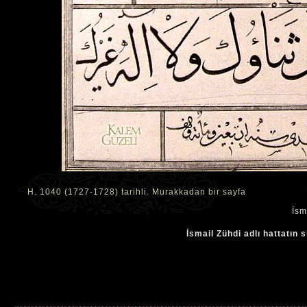
H. 1040 (1727-1728) tarihli. Murakkadan bir sayfa
İsm
İsmail Zühdi adlı hattatın 